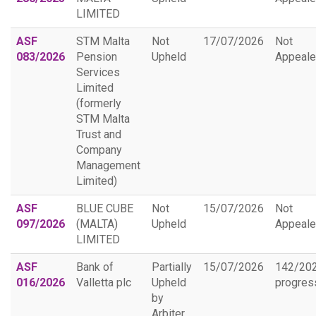
LIMITED
ASF
STM Malta
Not
17/07/2026
Not
083/2026
Pension
Upheld
Appeal
Services
Limited
(formerly
STM Malta
Trust and
Company
Management
Limited)
ASF
BLUE CUBE
Not
15/07/2026
Not
097/2026
(MALTA)
Upheld
Appeal
LIMITED
ASF
Bank of
Partially
15/07/2026
142/20
016/2026
Valletta plc
Upheld
progres
by
Arbiter