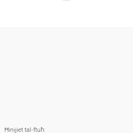
Ħinijiet tal-ftuħ: