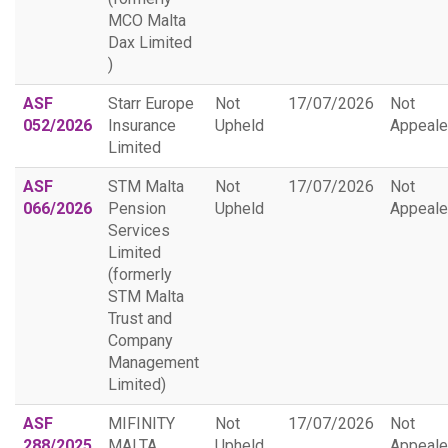
MCO Malta
Dax Limited
)
ASF
Starr Europe
Not
17/07/2026
Not
052/2026
Insurance
Upheld
Appeal
Limited
ASF
STM Malta
Not
17/07/2026
Not
066/2026
Pension
Upheld
Appeal
Services
Limited
(formerly
STM Malta
Trust and
Company
Management
Limited)
ASF
MIFINITY
Not
17/07/2026
Not
288/2025
MALTA
Upheld
Appeal