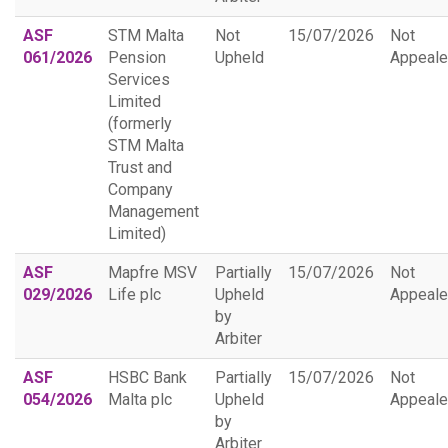
ASF
STM Malta
Not
15/07/2026
Not
061/2026
Pension
Upheld
Appeal
Services
Limited
(formerly
STM Malta
Trust and
Company
Management
Limited)
ASF
Mapfre MSV
Partially
15/07/2026
Not
029/2026
Life plc
Upheld
Appeal
by
Arbiter
ASF
HSBC Bank
Partially
15/07/2026
Not
054/2026
Malta plc
Upheld
Appeal
by
Arbiter