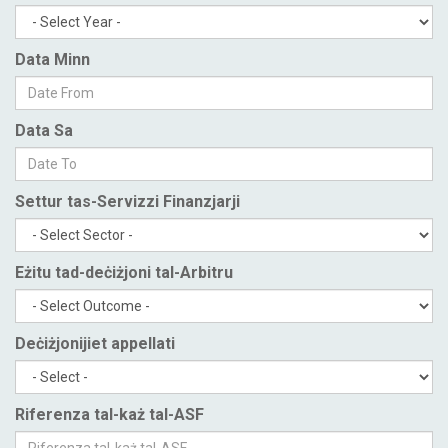
Data Minn
Data Sa
Settur tas-Servizzi Finanzjarji
Eżitu tad-deċiżjoni tal-Arbitru
Deċiżjonijiet appellati
Riferenza tal-każ tal-ASF