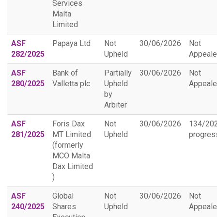
Services
Malta
Limited
ASF
Papaya Ltd
Not
30/06/2026
Not
282/2025
Upheld
Appeal
ASF
Bank of
Partially
30/06/2026
Not
280/2025
Valletta plc
Upheld
Appeal
by
Arbiter
ASF
Foris Dax
Not
30/06/2026
134/20
281/2025
MT Limited
Upheld
progres
(formerly
MCO Malta
Dax Limited
)
ASF
Global
Not
30/06/2026
Not
240/2025
Shares
Upheld
Appeal