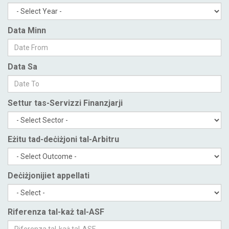
Data Minn
Data Sa
Settur tas-Servizzi Finanzjarji
Eżitu tad-deċiżjoni tal-Arbitru
Deċiżjonijiet appellati
Riferenza tal-każ tal-ASF