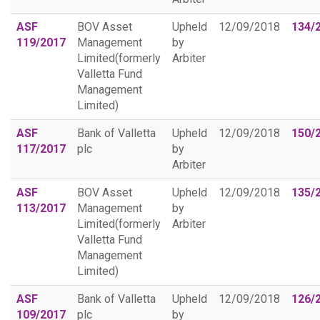
ASF
BOV Asset
Upheld
12/09/2018
134/
119/2017
Management
by
Limited(formerly
Arbiter
Valletta Fund
Management
Limited)
ASF
Bank of Valletta
Upheld
12/09/2018
150/
117/2017
plc
by
Arbiter
ASF
BOV Asset
Upheld
12/09/2018
135/
113/2017
Management
by
Limited(formerly
Arbiter
Valletta Fund
Management
Limited)
ASF
Bank of Valletta
Upheld
12/09/2018
126/
109/2017
plc
by