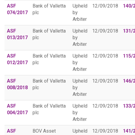
ASF
Bank of Valletta
Upheld
12/09/2018
140/
074/2017
plc
by
Arbiter
ASF
Bank of Valletta
Upheld
12/09/2018
131/
013/2017
plc
by
Arbiter
ASF
Bank of Valletta
Upheld
12/09/2018
115/
012/2017
plc
by
Arbiter
ASF
Bank of Valletta
Upheld
12/09/2018
146/
008/2018
plc
by
Arbiter
ASF
Bank of Valletta
Upheld
12/09/2018
133/
004/2017
plc
by
Arbiter
ASF
BOV Asset
Upheld
12/09/2018
141/