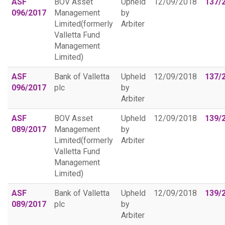
ASF
BOV Asset
Upheld
12/09/2018
137/
096/2017
Management
by
Limited(formerly
Arbiter
Valletta Fund
Management
Limited)
ASF
Bank of Valletta
Upheld
12/09/2018
137/
096/2017
plc
by
Arbiter
ASF
BOV Asset
Upheld
12/09/2018
139/
089/2017
Management
by
Limited(formerly
Arbiter
Valletta Fund
Management
Limited)
ASF
Bank of Valletta
Upheld
12/09/2018
139/
089/2017
plc
by
Arbiter