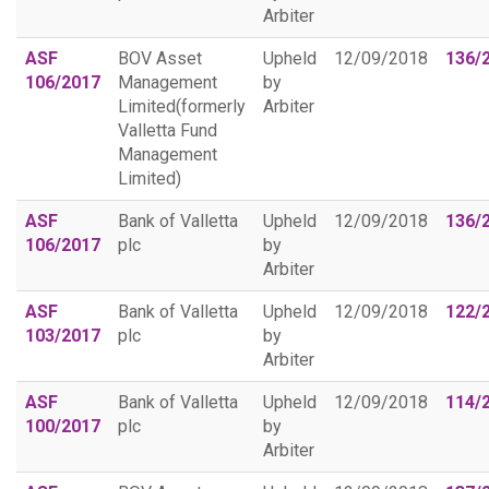
Arbiter
ASF
BOV Asset
Upheld
12/09/2018
136/
106/2017
Management
by
Limited(formerly
Arbiter
Valletta Fund
Management
Limited)
ASF
Bank of Valletta
Upheld
12/09/2018
136/
106/2017
plc
by
Arbiter
ASF
Bank of Valletta
Upheld
12/09/2018
122/
103/2017
plc
by
Arbiter
ASF
Bank of Valletta
Upheld
12/09/2018
114/
100/2017
plc
by
Arbiter