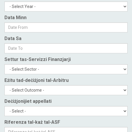
Data Minn
Data Sa
Settur tas-Servizzi Finanzjarji
Eżitu tad-deċiżjoni tal-Arbitru
Deċiżjonijiet appellati
Riferenza tal-każ tal-ASF