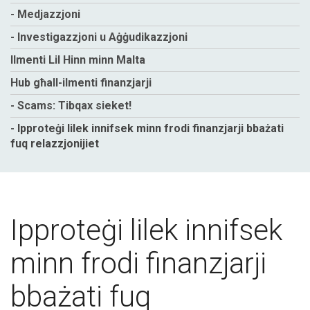
- Medjazzjoni
- Investigazzjoni u Aġġudikazzjoni
Ilmenti Lil Hinn minn Malta
Hub għall-ilmenti finanzjarji
- Scams: Tibqax sieket!
- Ipproteġi lilek innifsek minn frodi finanzjarji bbażati
fuq relazzjonijiet
Ipproteġi lilek innifsek
minn frodi finanzjarji
bbażati fuq