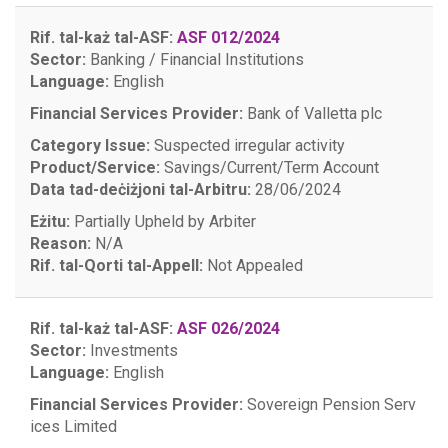
Rif. tal-każ tal-ASF:
ASF 012/2024
Sector:
Banking / Financial Institutions
Language:
English
Financial Services Provider:
Bank of Valletta plc
Category Issue:
Suspected irregular activity
Product/Service:
Savings/Current/Term Account
Data tad-deċiżjoni tal-Arbitru:
28/06/2024
Eżitu:
Partially Upheld by Arbiter
Reason:
N/A
Rif. tal-Qorti tal-Appell:
Not Appealed
Rif. tal-każ tal-ASF:
ASF 026/2024
Sector:
Investments
Language:
English
Financial Services Provider:
Sovereign Pension Serv
ices Limited