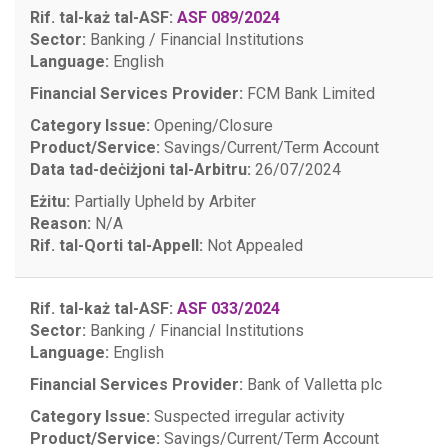
Rif. tal-każ tal-ASF:
ASF 089/2024
Sector:
Banking / Financial Institutions
Language:
English
Financial Services Provider:
FCM Bank Limited
Category Issue:
Opening/Closure
Product/Service:
Savings/Current/Term Account
Data tad-deċiżjoni tal-Arbitru:
26/07/2024
Eżitu:
Partially Upheld by Arbiter
Reason:
N/A
Rif. tal-Qorti tal-Appell:
Not Appealed
Rif. tal-każ tal-ASF:
ASF 033/2024
Sector:
Banking / Financial Institutions
Language:
English
Financial Services Provider:
Bank of Valletta plc
Category Issue:
Suspected irregular activity
Product/Service:
Savings/Current/Term Account