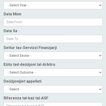
Data Minn
Data Sa
Settur tas-Servizzi Finanzjarji
Eżitu tad-deċiżjoni tal-Arbitru
Deċiżjonijiet appellati
Riferenza tal-każ tal-ASF