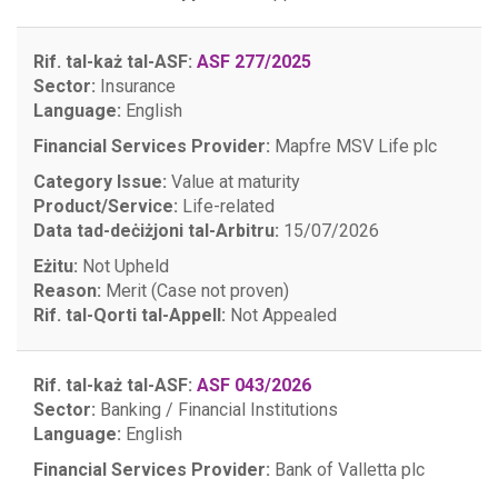
Rif. tal-każ tal-ASF:
ASF 277/2025
Sector:
Insurance
Language:
English
Financial Services Provider:
Mapfre MSV Life plc
Category Issue:
Value at maturity
Product/Service:
Life-related
Data tad-deċiżjoni tal-Arbitru:
15/07/2026
Eżitu:
Not Upheld
Reason:
Merit (Case not proven)
Rif. tal-Qorti tal-Appell:
Not Appealed
Rif. tal-każ tal-ASF:
ASF 043/2026
Sector:
Banking / Financial Institutions
Language:
English
Financial Services Provider:
Bank of Valletta plc