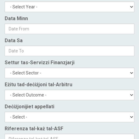
Data Minn
Data Sa
Settur tas-Servizzi Finanzjarji
Eżitu tad-deċiżjoni tal-Arbitru
Deċiżjonijiet appellati
Riferenza tal-każ tal-ASF