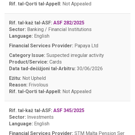
Rif. tal-Qorti tal-Appell:
Not Appealed
Rif. tal-każ tal-ASF:
ASF 282/2025
Sector:
Banking / Financial Institutions
Language:
English
Financial Services Provider:
Papaya Ltd
Category Issue:
Suspected irregular activity
Product/Service:
Cards
Data tad-deċiżjoni tal-Arbitru:
30/06/2026
Eżitu:
Not Upheld
Reason:
Frivolous
Rif. tal-Qorti tal-Appell:
Not Appealed
Rif. tal-każ tal-ASF:
ASF 345/2025
Sector:
Investments
Language:
English
Financial Services Provider:
STM Malta Pension Ser