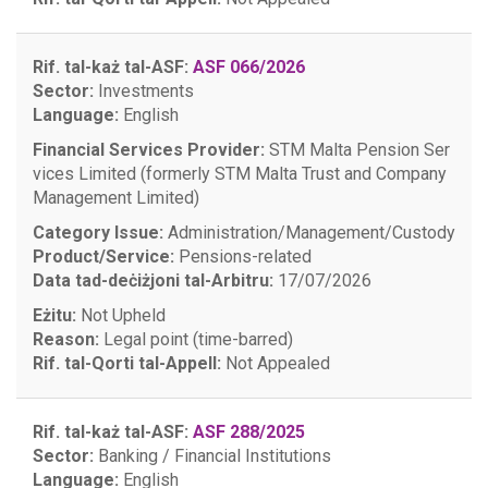
Rif. tal-każ tal-ASF:
ASF 066/2026
Sector:
Investments
Language:
English
Financial Services Provider:
STM Malta Pension Ser
vices Limited (formerly STM Malta Trust and Company
Management Limited)
Category Issue:
Administration/Management/Custody
Product/Service:
Pensions-related
Data tad-deċiżjoni tal-Arbitru:
17/07/2026
Eżitu:
Not Upheld
Reason:
Legal point (time-barred)
Rif. tal-Qorti tal-Appell:
Not Appealed
Rif. tal-każ tal-ASF:
ASF 288/2025
Sector:
Banking / Financial Institutions
Language:
English