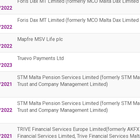
Foris Dax MT Limited (formerly MCO Malta Dax Limited 
/2022
Foris Dax MT Limited (formerly MCO Malta Dax Limited 
/2022
Mapfre MSV Life plc
/2022
Truevo Payments Ltd
/2023
STM Malta Pension Services Limited (formerly STM Ma
/2021
Trust and Company Management Limited)
STM Malta Pension Services Limited (formerly STM Ma
/2022
Trust and Company Management Limited)
TRIVE Financial Services Europe Limited(formerly AKFX
/2021
Financial Services Limited, Trive Financial Services Malt