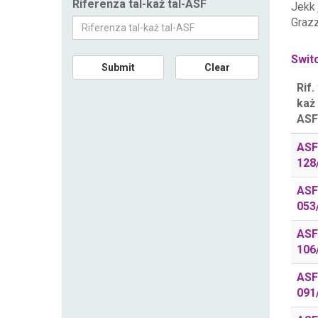
Riferenza tal-każ tal-ASF
Jekk
Grazz
Switc
Submit
Clear
Rif. 
każ 
ASF
ASF
128
ASF
053
ASF
106
ASF
091