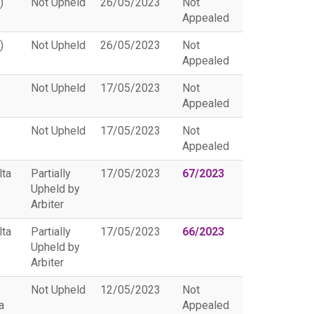
)
Not Upheld
26/05/2023
Not
Appealed
)
Not Upheld
26/05/2023
Not
Appealed
Not Upheld
17/05/2023
Not
Appealed
Not Upheld
17/05/2023
Not
Appealed
lta
Partially
17/05/2023
67/2023
Upheld by
Arbiter
lta
Partially
17/05/2023
66/2023
Upheld by
Arbiter
Not Upheld
12/05/2023
Not
a
Appealed