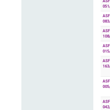
ASF
051
ASF
083
ASF
108
ASF
015
ASF
163
ASF
005
ASF
042