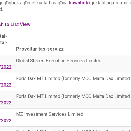
 jogħġbok agħmel kuntatt magħna
hawnhekk
jekk tiltaqa' ma' xi 
i.
h to List View
tal-
tal-
Provditur tas-servizz
Global Shares Execution Services Limited
/2022
Foris Dax MT Limited (formerly MCO Malta Dax Limited 
/2022
Foris Dax MT Limited (formerly MCO Malta Dax Limited 
/2022
MZ Investment Services Limited
/2022