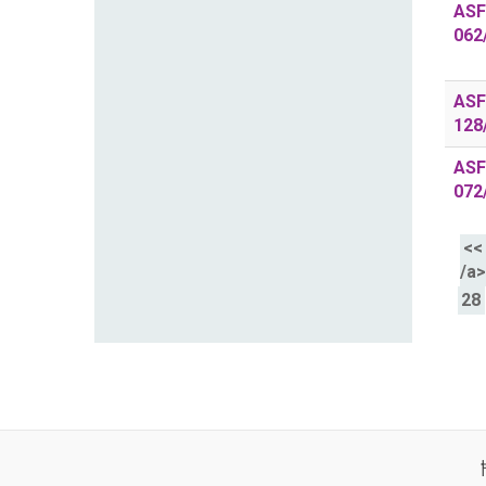
ASF
062
ASF
128
ASF
072
<<
/a
28