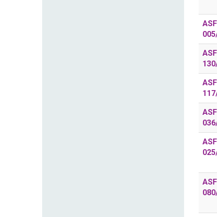
ASF
005
ASF
130
ASF
117
ASF
036
ASF
025
ASF
080