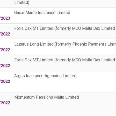
Limited)
GasanMamo Insurance Limited
/2023
Foris Dax MT Limited (formerly MCO Malta Dax Limited 
/2022
Lazarus Long Limited (formerly Phoenix Payments Limi
/2022
Foris Dax MT Limited (formerly MCO Malta Dax Limited 
/2022
Argus Insurance Agencies Limited
/2022
Momentum Pensions Malta Limited
/2022