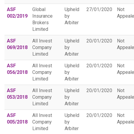
ASF
Global
Upheld
27/01/2020
Not
002/2019
Insurance
by
Appeal
Brokers
Arbiter
Limited
ASF
All Invest
Upheld
20/01/2020
Not
069/2018
Company
by
Appeal
Limited
Arbiter
ASF
All Invest
Upheld
20/01/2020
Not
056/2018
Company
by
Appeal
Limited
Arbiter
ASF
All Invest
Upheld
20/01/2020
Not
053/2018
Company
by
Appeal
Limited
Arbiter
ASF
All Invest
Upheld
20/01/2020
Not
005/2018
Company
by
Appeal
Limited
Arbiter