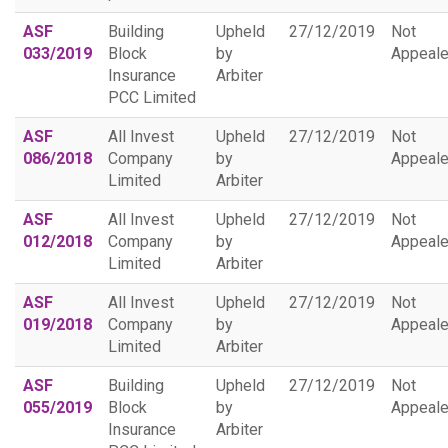
ASF
Building
Upheld
27/12/2019
Not
033/2019
Block
by
Appeal
Insurance
Arbiter
PCC Limited
ASF
All Invest
Upheld
27/12/2019
Not
086/2018
Company
by
Appeal
Limited
Arbiter
ASF
All Invest
Upheld
27/12/2019
Not
012/2018
Company
by
Appeal
Limited
Arbiter
ASF
All Invest
Upheld
27/12/2019
Not
019/2018
Company
by
Appeal
Limited
Arbiter
ASF
Building
Upheld
27/12/2019
Not
055/2019
Block
by
Appeal
Insurance
Arbiter