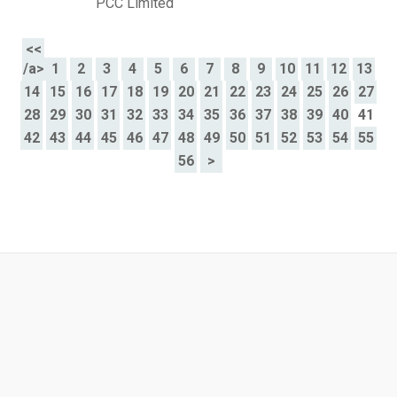
PCC Limited
<<
/a>
1
2
3
4
5
6
7
8
9
10
11
12
13
14
15
16
17
18
19
20
21
22
23
24
25
26
27
28
29
30
31
32
33
34
35
36
37
38
39
40
41
42
43
44
45
46
47
48
49
50
51
52
53
54
55
56
>