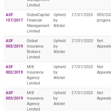
Limited
ASF
GlobalCapital
Upheld
27/01/2020
009/20
157/2017
Financial
by
progres
Management
Arbiter
Limited
ASF
Global
Upheld
27/01/2020
Not
003/2019
Insurance
by
Appeal
Brokers
Arbiter
Limited
ASF
MIB
Upheld
27/01/2020
Not
002/2019
Insurance
by
Appeal
Agency
Arbiter
Limited
ASF
MIB
Upheld
27/01/2020
Not
003/2019
Insurance
by
Appeal
Agency
Arbiter
Limited