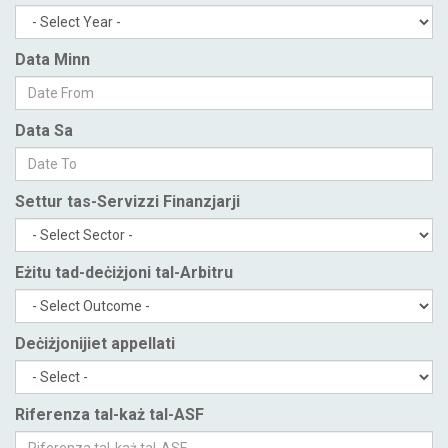
Data Minn
Data Sa
Settur tas-Servizzi Finanzjarji
Eżitu tad-deċiżjoni tal-Arbitru
Deċiżjonijiet appellati
Riferenza tal-każ tal-ASF